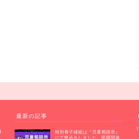
最新の記事
T
特別養子縁組は『児童相談所』
にて申込をしました。民間団体