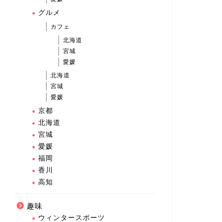
グルメ
カフェ
北海道
宮城
愛媛
北海道
宮城
愛媛
京都
北海道
宮城
愛媛
福岡
香川
高知
趣味
ウィンタースポーツ