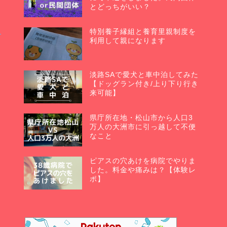
とどっちがいい？
特別養子縁組と養育里親制度を
利用して親になります
淡路SAで愛犬と車中泊してみた
【ドッグラン付き/上り下り行き
来可能】
県庁所在地・松山市から人口3
万人の大洲市に引っ越して不便
なこと
ピアスの穴あけを病院でやりま
した。料金や痛みは？【体験レ
ポ】