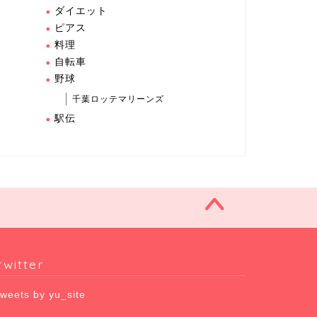
ダイエット
ピアス
料理
自転車
野球
千葉ロッテマリーンズ
駅伝
twitter
weets by yu_site