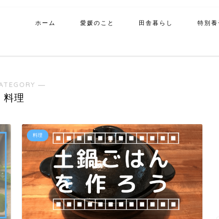
ホーム
愛媛のこと
田舎暮らし
特別養
ATEGORY ―
料理
料理