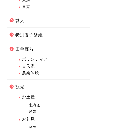
東京
愛犬
特別養子縁組
田舎暮らし
ボランティア
古民家
農業体験
観光
お土産
北海道
愛媛
お花見
愛媛