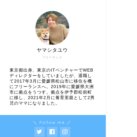
ヤマシタユウ
フリーランス
東京都出身、東京のITベンチャーでWEB
ディレクターをしていましたが、退職し
て2017年3月に愛媛県松山市に移住を機
にフリーランスへ。2019年に愛媛県大洲
市に拠点をうつす。拠点を伊予郡松前町
に移し、2021年2月に養育里親として2男
児のママになりました。
＼ Follow me ／