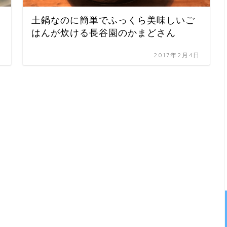
土鍋なのに簡単でふっくら美味しいご
はんが炊ける長谷園のかまどさん
日
2017年2月4日