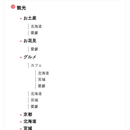
観光
お土産
北海道
愛媛
お花見
愛媛
グルメ
カフェ
北海道
宮城
愛媛
北海道
宮城
愛媛
京都
北海道
宮城