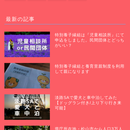
最新の記事
特別養子縁組は『児童相談所』にて
申込をしました。民間団体とどっち
がいい？
特別養子縁組と養育里親制度を利用
して親になります
淡路SAで愛犬と車中泊してみた
【ドッグラン付き/上り下り行き来
可能】
県庁所在地・松山市から人口3万人