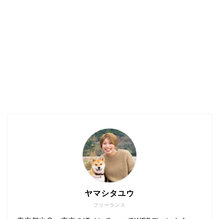
ヤマシタユウ
フリーランス