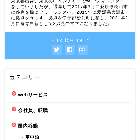
東京都出身、東京のITベンチャーでWEBディレクター
をしていましたが、退職して2017年3月に愛媛県松山市
に移住を機にフリーランスへ。2019年に愛媛県大洲市
に拠点をうつす。拠点を伊予郡松前町に移し、2021年2
月に養育里親として2男児のママになりました。
＼ Follow me ／
カテゴリー
webサービス
会社員、転職
国内移動
車中泊