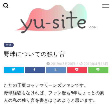
野球
野球についての独り言
2019年3月20日
/
2019年4月13日
ただの千葉ロッテマリーンズファンです。
野球経験もなければ、ファン歴も5年ちょっとの素
人の私の独り言を書きはじめようと思います。