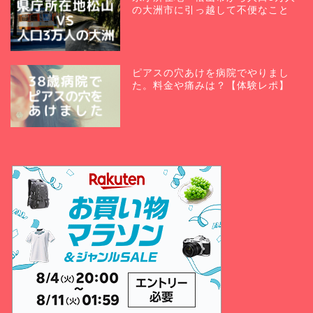
の大洲市に引っ越して不便なこと
ピアスの穴あけを病院でやりまし
た。料金や痛みは？【体験レポ】