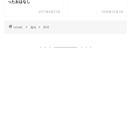
ったおはなし
2017年4月21日
2016年12月7日
HOME
趣味
野球