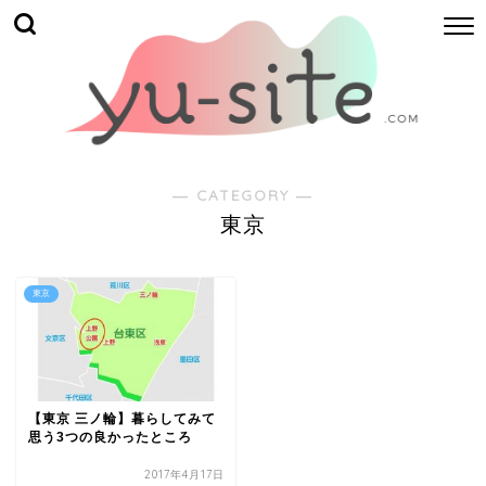
― CATEGORY ―
東京
東京
【東京 三ノ輪】暮らしてみて
思う3つの良かったところ
2017年4月17日