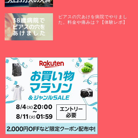
ピアスの穴あけを病院でやりまし
た。料金や痛みは？【体験レポ】