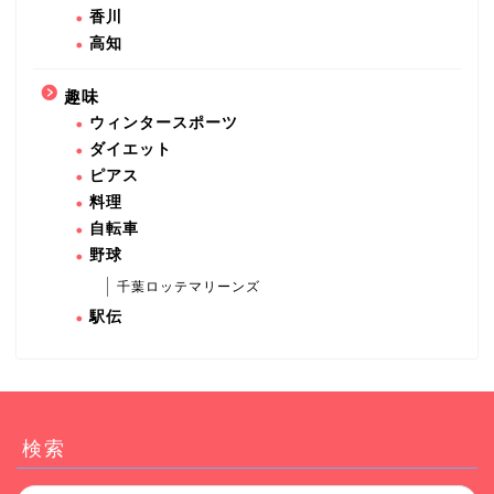
香川
高知
趣味
ウィンタースポーツ
ダイエット
ピアス
料理
自転車
野球
千葉ロッテマリーンズ
駅伝
検索