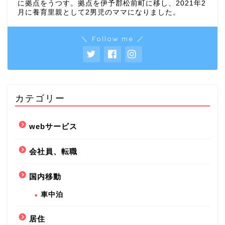
に拠点をうつす。拠点を伊予郡松前町に移し、2021年2
月に養育里親として2男児のママになりました。
＼ Follow me ／
カテゴリー
webサービス
会社員、転職
国内移動
車中泊
居住