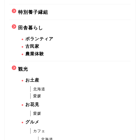
特別養子縁組
田舎暮らし
ボランティア
古民家
農業体験
観光
お土産
北海道
愛媛
お花見
愛媛
グルメ
カフェ
北海道