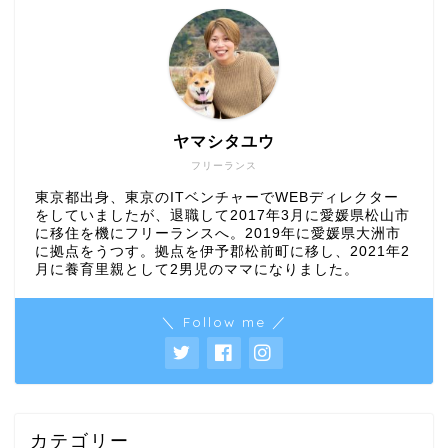
ヤマシタユウ
フリーランス
東京都出身、東京のITベンチャーでWEBディレクター
をしていましたが、退職して2017年3月に愛媛県松山市
に移住を機にフリーランスへ。2019年に愛媛県大洲市
に拠点をうつす。拠点を伊予郡松前町に移し、2021年2
月に養育里親として2男児のママになりました。
＼ Follow me ／
カテゴリー