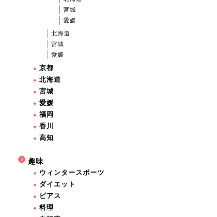
宮城
愛媛
北海道
宮城
愛媛
京都
北海道
宮城
愛媛
福岡
香川
高知
趣味
ウィンタースポーツ
ダイエット
ピアス
料理