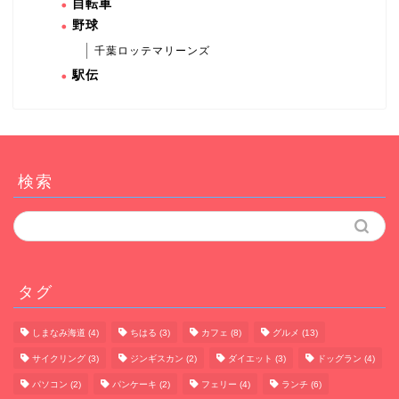
自転車
野球
千葉ロッテマリーンズ
駅伝
検索
タグ
しまなみ海道
(4)
ちはる
(3)
カフェ
(8)
グルメ
(13)
サイクリング
(3)
ジンギスカン
(2)
ダイエット
(3)
ドッグラン
(4)
パソコン
(2)
パンケーキ
(2)
フェリー
(4)
ランチ
(6)